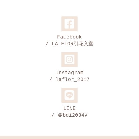
Facebook
/ LA FLOR引花入室
Instagram
/ laflor_2017
LINE
/ ＠bdi2034v