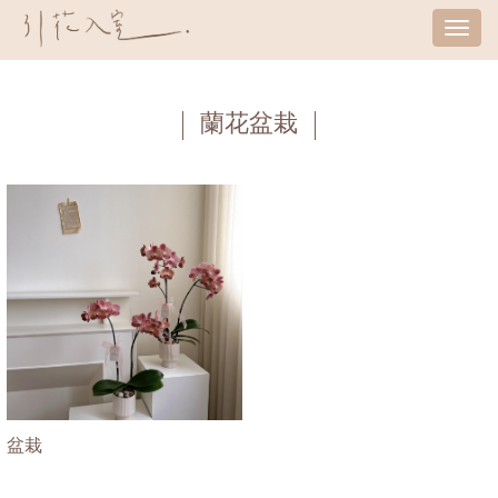
Tog
nav
蘭花盆栽
盆栽