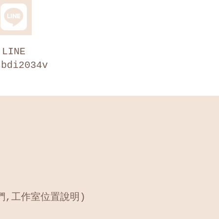
LINE
bdi2034v
們,工作室位置說明)