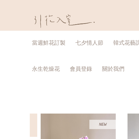
當週鮮花訂製
七夕情人節
韓式花藝
永生乾燥花
會員登錄
關於我們
NEW