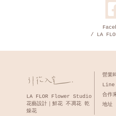
Face
/ LA F
營業時
Line
合作來
LA FLOR Flower Studio
花藝設計｜鮮花 不凋花 乾
地址
燥花