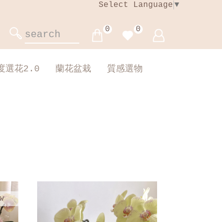
Select Language
▼
0
0
度選花2.0
蘭花盆栽
質感選物
W