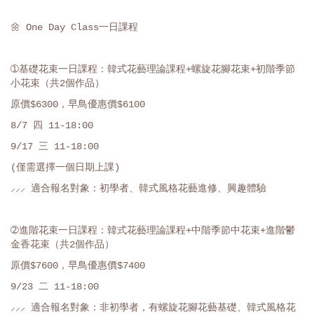
🌼 One Day Class一日課程
➀基礎花束一日課程：韓式花藝理論課程+螺旋花腳花束+初階季節
小花束（共2個作品）
原價$6300，早鳥優惠價$6100
8/7 四 11-18:00
9/17 三 11-18:00
(僅需選擇一個日期上課)
⸝⸝⸝ 適合報名對象：初學者、韓式風格花藝進修、興趣體驗
➁進階花束一日課程：韓式花藝理論課程+中階季節中花束+進階鬱
金香花束（共2個作品）
原價$7600，早鳥優惠價$7400
9/23 二 11-18:00
⸝⸝⸝ 適合報名對象：非初學者，有螺旋花腳花藝基礎、韓式風格花