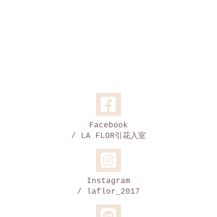
Facebook
/ LA FLOR引花入室
Instagram
/ laflor_2017