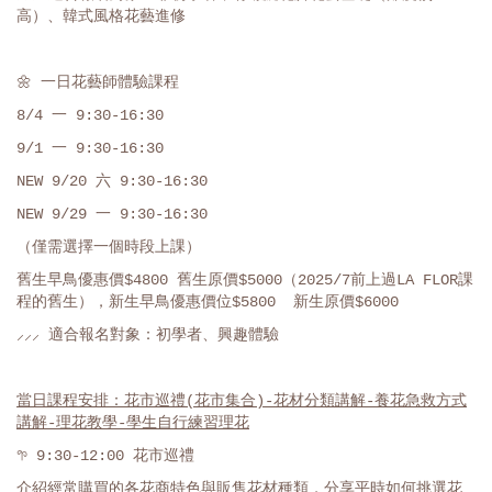
高）、韓式風格花藝進修
🌼 一日花藝師體驗課程
8/4 一 9:30-16:30
9/1 一 9:30-16:30
NEW 9/20 六 9:30-16:30
NEW 9/29 一 9:30-16:30
（僅需選擇一個時段上課）
舊生早鳥優惠價$4800 舊生原價$5000（2025/7前上過LA FLOR課
程的舊生），新生早鳥優惠價位$5800 新生原價$6000
⸝⸝⸝ 適合報名對象：初學者、興趣體驗
當日課程安排：花市巡禮(花市集合)-花材分類講解-養花急救方式
講解-理花教學-學生自行練習理花
𖧧 9:30-12:00 花市巡禮
介紹經常購買的各花商特色與販售花材種類，分享平時如何挑選花