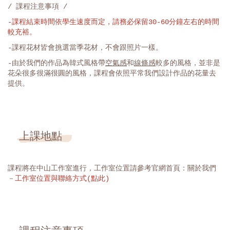
/ 課程注意事項 /
-
課程結束時間依學生速度而定，請務必保留30-60分鐘左右的時間
較充裕。
-課程花材皆會挑選當季花材，不會跟照片一樣。
-由於我們的作品為韓式風格帶
空氣感
和
線條感
較多的風格，並非是
花朵很多很滿很圓的風格，課程會依照平常我們設計作品的花量去
提供。
上課地點
課程將在中山工作室進行，工作室位置請參考官網首頁：關於我們
－
工作室位置與聯絡方式(點此)