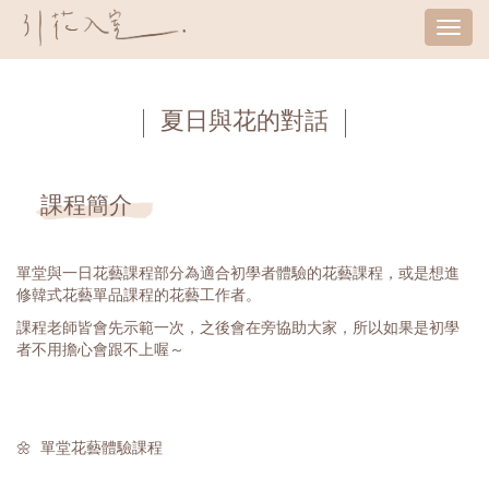
Tog
nav
夏日與花的對話
課程簡介
單堂與一日花藝課程部分為適合初學者體驗的花藝課程，或是想進
修韓式花藝單品課程的花藝工作者。
課程老師皆會先示範一次，之後會在旁協助大家，所以如果是初學
者不用擔心會跟不上喔～
🌼 單堂花藝體驗課程