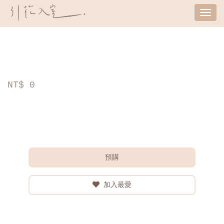
Tog
nav
NT$
0
預購
加入最愛