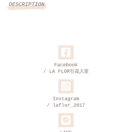
DESCRIPTION
Facebook
/ LA FLOR引花入室
Instagram
/ laflor_2017