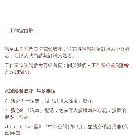
工作室自取
請至工作室門口按電鈴取花，取花時請報訂單訂購人中文姓
名，若請人代領請報訂購人姓名。
工作室位置請參考官網首頁：關於我們－
工作室位置與聯絡
方式(點此)
⚠️
請快遞取花 注意事項
/ 務必！一定要！報『訂購人姓名』取花
/ 務必叫『汽車』配送，之前客人請機車來取花，損壞的
機率非常高
🔺Lalamove需叫『中型空間(加大)』並務必備註只能❗️汽
車❗️接單