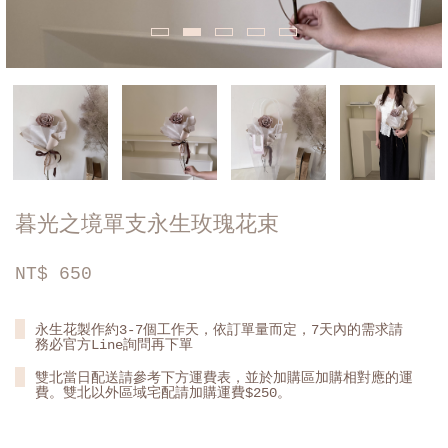
暮光之境單支永生玫瑰花束
NT$
650
永生花製作約3-7個工作天，依訂單量而定，7天內的需求請
務必官方Line詢問再下單
雙北當日配送請參考下方運費表，並於加購區加購相對應的運
費。雙北以外區域宅配請加購運費$250。