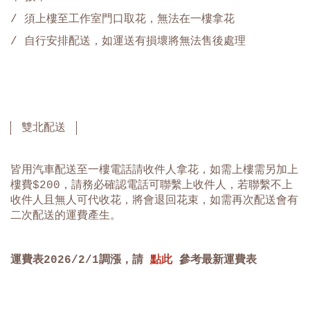
/ 須上樓至工作室門口取花，無法在一樓拿花
/
自行安排配送，如運送有損壞將無法售後處理
雙北配送
皆用汽車配送至一樓電話請收件人拿花，如需上樓需另加上
樓費$200，請務必確認電話可聯繫上收件人，若聯繫不上
收件人且無人可代收花，將會退回花束，如需再次配送會有
二次配送的運費產生。
運費表
2026/2/1
調漲，請
點此
參考最新運費表