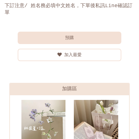
下訂注意
/
姓名務必填中文姓名，下單後私訊
Line
確認訂
單
預購
加入最愛
加購區