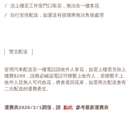
/ 須上樓至工作室門口取花，無法在一樓拿花
/
自行安排配送，如運送有損壞將無法售後處理
雙北配送
皆用汽車配送至一樓電話請收件人拿花，如需上樓需另加上
樓費$200，請務必確認電話可聯繫上收件人，若聯繫不上
收件人且無人可代收花，將會退回花束，如需再次配送會有
二次配送的運費產生。
運費表
2026/2/1
調漲，請
點此
參考最新運費表