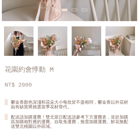
花園約會悸動 M
NT$
2000
鬱金香顏色深淺和花朵大小每批皆不盡相同，鬱金香以外花材
如有缺貨將挑選當季花材替代。
配送請加購運費！雙北當日配送請參考下方運費表，並於加購
區加購相對應的運費。自取免運費，無需加購運費。鮮花無配
送雙北桃園以外區域。