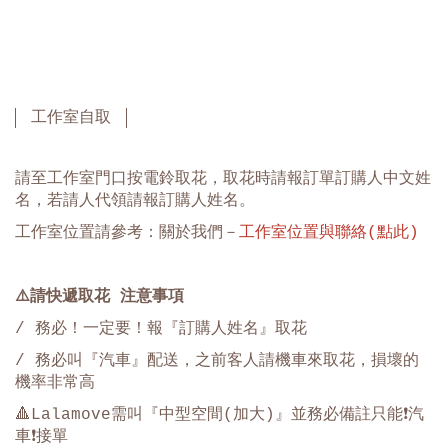
工作室自取
請至工作室門口按電鈴取花，取花時請報訂單訂購人中文姓
名，若請人代領請報訂購人姓名。
工作室位置請參考：關於我們－
工作室位置與聯絡(點此)
⚠️
請快遞取花 注意事項
/ 務必！一定要！報『訂購人姓名』取花
/ 務必叫『汽車』配送，之前客人請機車來取花，損壞的
機率非常高
🔺Lalamove需叫『中型空間(加大)』並務必備註只能❗️汽
車❗️接單