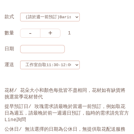
款式
-
+
數量
1
日期
運送
花材/ 花朵大小和顏色每批皆不盡相同，花材如有缺貨將
挑選當季花材替代
提早預訂日/ 玫瑰需求請最晚於當週一前預訂，例如取花
日為週五，請最晚於前一週週日預訂，臨時的需求請先官方
Line詢問
公休日/ 無法選擇的日期為公休日，無提供取花配送服務