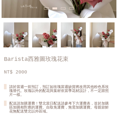
Barista西雅圖玫瑰花束
NT$
2000
請於當週一前預訂，預訂如玫瑰當週缺貨將改用其他粉色系玫
瑰替代。玫瑰以外的配花與葉材依當季花材設計，不一定跟照
片一樣。
配送請加購運費！雙北當日配送請參考下方運費表，並於加購
區加購相對應的運費。自取免運費，無需加購運費。母親節鮮
花無配送雙北以外區域。