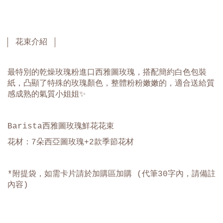
花束介紹
最特別的乾燥玫瑰粉進口西雅圖玫瑰，搭配簡約白色包裝
紙，凸顯了特殊的玫瑰顏色，整體粉粉嫩嫩的，適合送給質
感成熟的氣質小姐姐✨
Barista西雅圖玫瑰鮮花
花束
花材：7朵西亞圖玫瑰+2款季節花材
*附提袋，如需卡片請於加購區加購 (代筆30字內，請備註
內容)