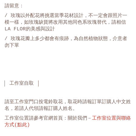
請留意：
/ 玫瑰以外配花將挑選當季花材設計，不一定會跟照片一
模一樣，如玫瑰缺貨將改用其他同色系玫瑰替代，請相信
LA FLOR的美感與設計
/ 玫瑰花瓣上多少都會有痕跡，為自然植物狀態，介意者
勿下單
工作室自取
請至工作室門口按電鈴取花，取花時請報訂單訂購人中文姓
名，若請人代領請報訂購人姓名。
工作室位置請參考官網首頁：關於我們－
工作室位置與聯絡
方式(點此)