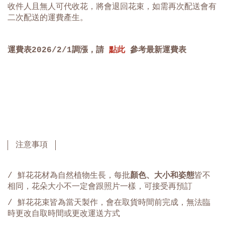
收件人且無人可代收花，將會退回花束，如需再次配送會有
二次配送的運費產生。
運費表
2026/2/1
調漲，請
點此
參考最新運費表
注意事項
/ 鮮花花材為自然植物生長，每批
顏色、大小和姿態
皆不
相同，花朵大小不一定會跟照片一樣，可接受再預訂
/ 鮮花花束皆為當天製作，會在取貨時間前完成，無法臨
時更改自取時間或更改運送方式