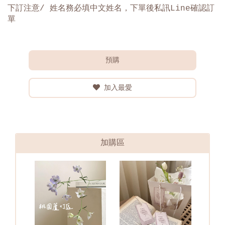
下訂注意
/
姓名務必填中文姓名，下單後私訊
Line
確認訂
單
預購
加入最愛
加購區