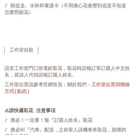
/
附提盒、水杯和養護卡（不用擔心花會壓到或是不知道
怎麼照顧花）
工作室自取
請至工作室門口按電鈴取花，取花時請報訂單訂購人中文姓
名，若請人代領請報訂購人姓名。
工作室位置請參考官網首頁：關於我們－
工作室位置與聯絡
方式(點此)
⚠️
請快遞取花 注意事項
/ 務必！一定要！報『訂購人姓名』取花
/ 務必叫『汽車』配送，之前客人請機車來取花，損壞的