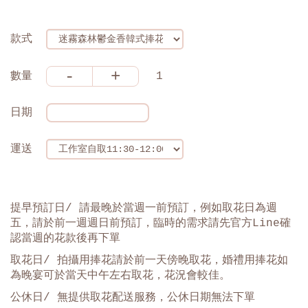
款式
-
+
數量
1
日期
運送
提早預訂日/ 請最晚於當週一前預訂，例如取花日為週
五，請於前一週週日前預訂，臨時的需求請先官方Line確
認當週的花款後再下單
取花日/ 拍攝用捧花請於前一天傍晚取花，婚禮用捧花如
為晚宴可於當天中午左右取花，花況會較佳。
公休日/ 無提供取花配送服務，公休日期無法下單