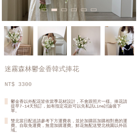
迷霧森林鬱金香韓式捧花
NT$
3300
鬱金香以外配花皆依當季花材設計，不會跟照片一樣。捧花請
提早7-14天預訂，如有指定花款可以先私訊Line討論後下
單。
雙北當日配送請參考下方運費表，並於加購區加購相對應的運
費。自取免運費，無需加購運費。鮮花無配送雙北桃園以外區
域。