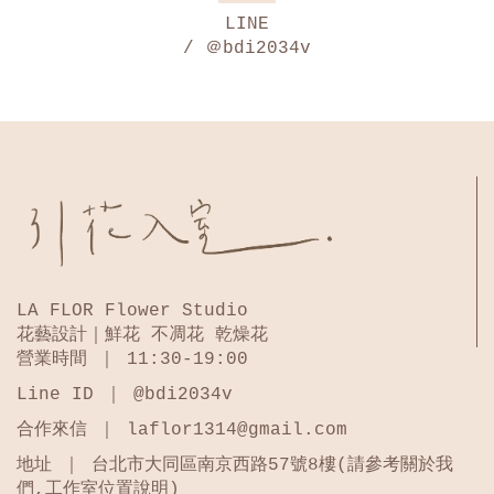
LINE
/ ＠bdi2034v
LA FLOR Flower Studio
花藝設計｜鮮花 不凋花 乾燥花
營業時間 ｜ 11:30-19:00
Line ID ｜ @bdi2034v
合作來信 ｜ laflor1314@gmail.com
地址 ｜ 台北市大同區南京西路57號8樓(請參考關於我
們,工作室位置說明)