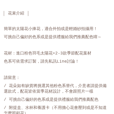
花束介紹
簡單的太陽花小捧花，適合外拍或是輕婚紗拍攝用！
可挑自己偏好的色系或是提供禮服給我們推薦配色唷～
花材：進口粉色羽毛太陽花+2-3款季節配花葉材
色系可依需求訂製，請先私訊Line討論！
請留意：
/ 花朵如有缺貨將挑選其他粉色系替代，介意者請提供備
選款式，
配花皆依當季花材設計，不會跟照片一樣
/ 可挑自己偏好的色系或是提供禮服給我們推薦配色
/ 附提盒、水杯和養護卡（不用擔心花會壓到或是不知道
怎麼照顧花）