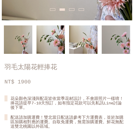
羽毛太陽花輕捧花
NT$
1900
花朵顏色深淺與配花皆依當季花材設計，不會跟照片一樣唷！
捧花請提早7-10天預訂，如有指定花款可以先私訊Line討論
後下單。
配送請加購運費！雙北當日配送請參考下方運費表，並於加購
區加購相對應的運費。自取免運費，無需加購運費。鮮花無配
送雙北桃園以外區域。