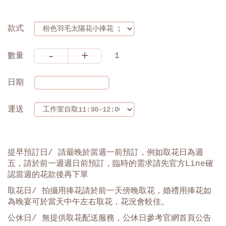
款式
-
+
數量
1
日期
運送
提早預訂日/ 請最晚於當週一前預訂，例如取花日為週
五，請於前一週週日前預訂，臨時的需求請先官方Line確
認當週的花款後再下單
取花日/ 拍攝用捧花請於前一天傍晚取花，婚禮用捧花如
為晚宴可於當天中午左右取花，花況會較佳。
公休日
/
無提供取花配送服務，公休日參考官網首頁公告