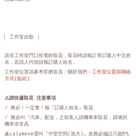
工作室自取
請至工作室門口按電鈴取花，取花時請報訂單訂購人中文姓
名，若請人代領請報訂購人姓名。
工作室位置請參考官網首頁：關於我們－
工作室位置與聯絡
方式(點此)
⚠️
請快遞取花 注意事項
/ 務必！一定要！報『訂購人姓名』取花
/ 務必叫『汽車』配送，之前客人請機車來取花，損壞的
機率非常高
🔺Lalamove需叫『中型空間(加大)』並務必備註只能❗️汽