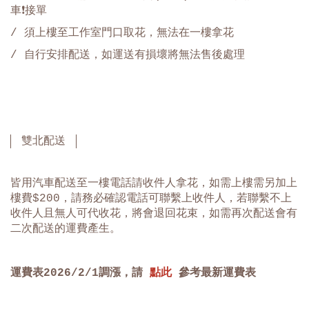
車❗️接單
/ 須上樓至工作室門口取花，無法在一樓拿花
/
自行安排配送，如運送有損壞將無法售後處理
雙北配送
皆用汽車配送至一樓電話請收件人拿花，如需上樓需另加上
樓費$200，請務必確認電話可聯繫上收件人，若聯繫不上
收件人且無人可代收花，將會退回花束，如需再次配送會有
二次配送的運費產生。
運費表
2026/2/1
調漲，請
點此
參考最新運費表