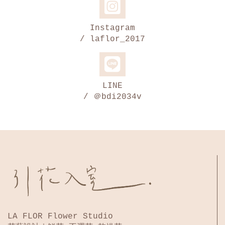
Instagram
/ laflor_2017
LINE
/ ＠bdi2034v
LA FLOR Flower Studio