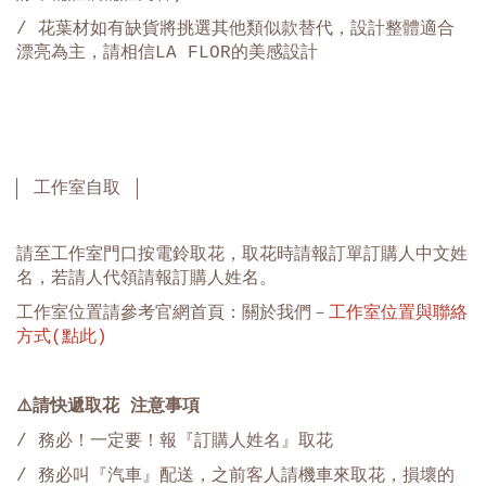
/ 花葉材如有缺貨將挑選其他類似款替代，設計整體適合
漂亮為主，請相信LA FLOR的美感設計
工作室自取
請至工作室門口按電鈴取花，取花時請報訂單訂購人中文姓
名，若請人代領請報訂購人姓名。
工作室位置請參考官網首頁：關於我們－
工作室位置與聯絡
方式(點此)
⚠️
請快遞取花 注意事項
/ 務必！一定要！報『訂購人姓名』取花
/ 務必叫『汽車』配送，之前客人請機車來取花，損壞的