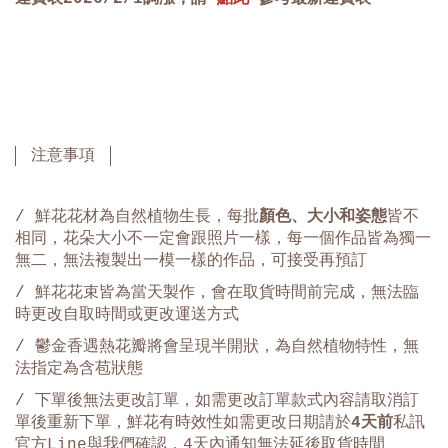
注意事項
/ 鮮花花材為自然植物生長，每批
顏色、大小和姿態
皆不
相同，花朵大小不一定會跟照片一樣，每一個作品皆為獨一
無二，無法複製出一模一樣的作品，可接受再預訂
/ 鮮花花束皆為當天製作，會在取貨時間前完成，無法臨
時更改自取時間或更改運送方式
/ 鬱金香遇熱花瓣將會呈現半開狀，為自然植物特性，無
法指定為含苞狀態
/ 下單後無法更改訂單，如需更改訂單款式內容請取消訂
單後重新下單，鮮花有時效性如需更改日期請於
4天前
私訊
官方Line與我們確認，4天內通知無法延後取貨時間