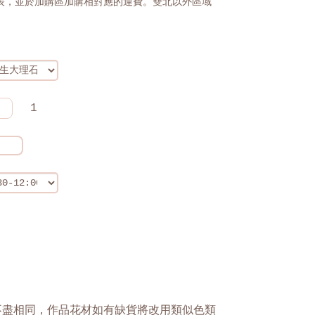
表，並於加購區加購相對應的運費。雙北以外區域
1
不盡相同，作品花材如有缺貨將改用類似色類