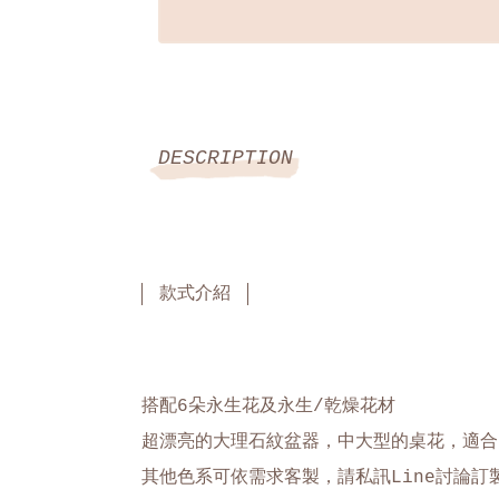
DESCRIPTION
款式介紹
搭配6朵永生花及永生/乾燥花材
超漂亮的大理石紋盆器，中大型的桌花，適合
其他色系可依需求客製，請私訊Line討論訂