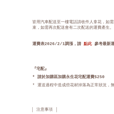
皆用汽車配送至一樓電話請收件人拿花，如需
束，如需再次配送會有二次配送的運費產生。
運費表
2026/2/1
調漲，請
點此
參考最新
『宅配』
* 請於加購區加購永生花宅配運費$250
* 運送過程中造成些花材掉落為正常狀況，
注意事項