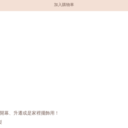
加入購物車
開幕、升遷或是家裡擺飾用！
製