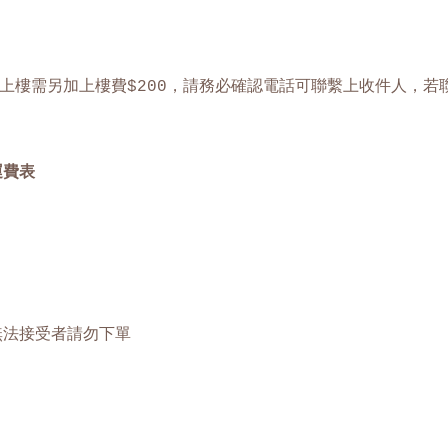
上樓需另加上樓費$200，請務必確認電話可聯繫上收件人，若
運費表
無法接受者請勿下單