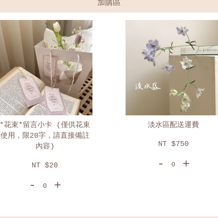
加購區
淡水區配送運費
雙北配送運費
NT $750
NT $350
-
+
-
+