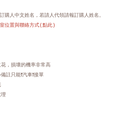
訂購人中文姓名，若請人代領請報訂購人姓名。
室位置與聯絡方式(點此)
取花，損壞的機率非常高
備註只能❗️汽車❗️接單
花
處理