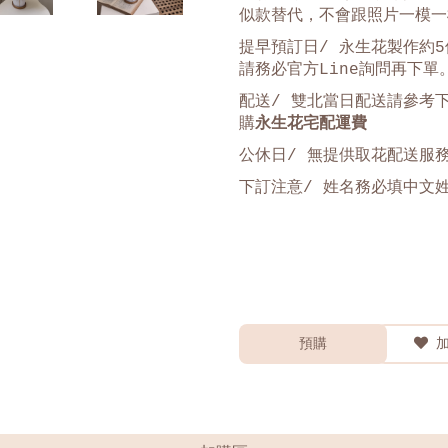
似款替代，不會跟照片一模一
提早預訂日/ 永生花製作約5
請務必官方Line詢問再下單
配送/ 雙北當日配送請參考
購
永生花宅配運費
公休日/ 無提供取花配送服
下訂注意
/
姓名務必填中文
預購
加