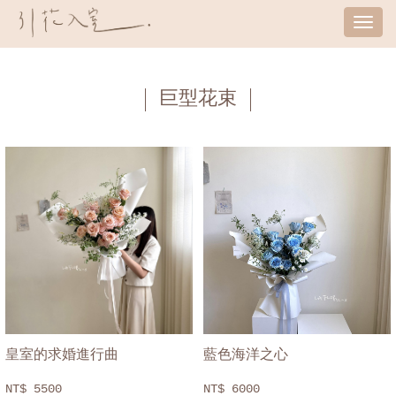
Tog
nav
巨型花束
皇室的求婚進行曲
藍色海洋之心
NT$ 5500
NT$ 6000